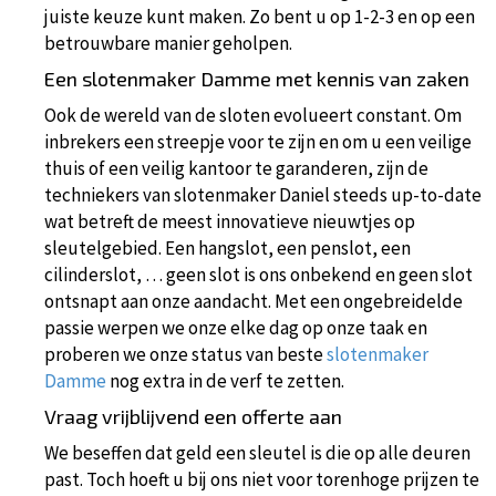
juiste keuze kunt maken. Zo bent u op 1-2-3 en op een
betrouwbare manier geholpen.
Een slotenmaker Damme met kennis van zaken
Ook de wereld van de sloten evolueert constant. Om
inbrekers een streepje voor te zijn en om u een veilige
thuis of een veilig kantoor te garanderen, zijn de
techniekers van slotenmaker Daniel steeds up-to-date
wat betreft de meest innovatieve nieuwtjes op
sleutelgebied. Een hangslot, een penslot, een
cilinderslot, … geen slot is ons onbekend en geen slot
ontsnapt aan onze aandacht. Met een ongebreidelde
passie werpen we onze elke dag op onze taak en
proberen we onze status van beste
slotenmaker
Damme
nog extra in de verf te zetten.
Vraag vrijblijvend een offerte aan
We beseffen dat geld een sleutel is die op alle deuren
past. Toch hoeft u bij ons niet voor torenhoge prijzen te