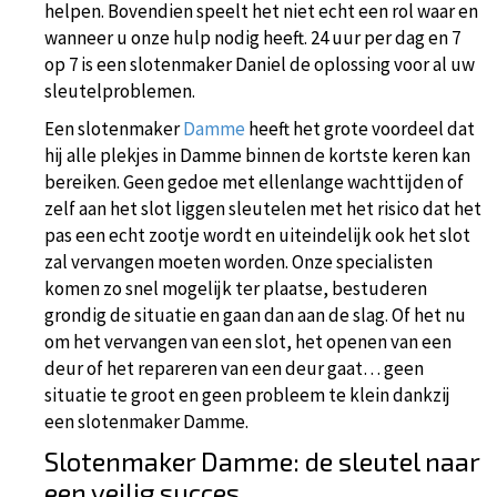
helpen. Bovendien speelt het niet echt een rol waar en
wanneer u onze hulp nodig heeft. 24 uur per dag en 7
op 7 is een slotenmaker Daniel de oplossing voor al uw
sleutelproblemen.
Een slotenmaker
Damme
heeft het grote voordeel dat
hij alle plekjes in Damme binnen de kortste keren kan
bereiken. Geen gedoe met ellenlange wachttijden of
zelf aan het slot liggen sleutelen met het risico dat het
pas een echt zootje wordt en uiteindelijk ook het slot
zal vervangen moeten worden. Onze specialisten
komen zo snel mogelijk ter plaatse, bestuderen
grondig de situatie en gaan dan aan de slag. Of het nu
om het vervangen van een slot, het openen van een
deur of het repareren van een deur gaat… geen
situatie te groot en geen probleem te klein dankzij
een slotenmaker Damme.
Slotenmaker Damme: de sleutel naar
een veilig succes