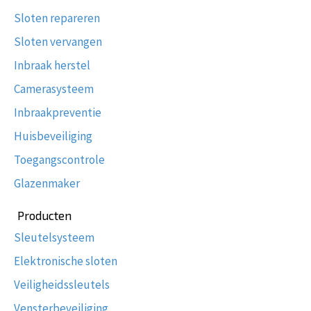
Sloten repareren
Sloten vervangen
Inbraak herstel
Camerasysteem
Inbraakpreventie
Huisbeveiliging
Toegangscontrole
Glazenmaker
Producten
Sleutelsysteem
Elektronische sloten
Veiligheidssleutels
Vensterbeveiliging