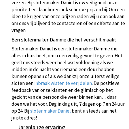
vrezen. Bij slotenmaker Daniel is uw veiligheid onze
prioriteit en daar horen ook scherpe prijzen bij. Om een
idee te krijgen van onze prijzen raden wij u dan ook aan
om ons vrijblijvend te contacteren of een offerte aan te
vragen.
Een slotenmaker Damme die het verschil maakt
Slotenmaker Daniel is een slotenmaker Damme die
alles in huis heeft om u een veilig gevoel te geven. Het
geeft ons steeds weer heel wat voldoening als we
midden in de nacht voor iemand een deur hebben
kunnen openen of als we dankzij onze uiterst veilige
sloten een
inbraak wisten te verijdelen
. De positieve
feedback van onze klanten en de glimlach op het
gezicht van de persoon die weer binnen kan… daar
doen we het voor. Dag in dag uit, 7 dagen op 7 en 24 uur
op 24. Bij
slotenmaker Daniel
bent u steeds aan het
juiste adres!
Jarenlange ervaring