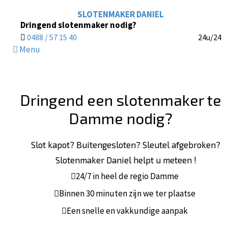
SLOTENMAKER DANIEL
Dringend slotenmaker nodig?
0488 / 57 15 40
24u/24
Menu
Dringend een slotenmaker te
Damme nodig?
Slot kapot? Buitengesloten? Sleutel afgebroken?
Slotenmaker Daniel helpt u meteen !
24/7 in heel de regio Damme
Binnen 30 minuten zijn we ter plaatse
Een snelle en vakkundige aanpak