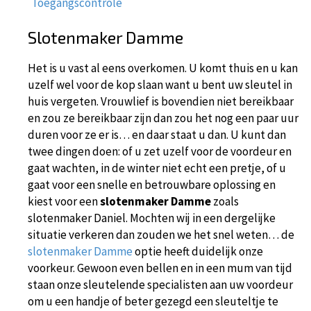
Toegangscontrole
Slotenmaker Damme
Het is u vast al eens overkomen. U komt thuis en u kan
uzelf wel voor de kop slaan want u bent uw sleutel in
huis vergeten. Vrouwlief is bovendien niet bereikbaar
en zou ze bereikbaar zijn dan zou het nog een paar uur
duren voor ze er is… en daar staat u dan. U kunt dan
twee dingen doen: of u zet uzelf voor de voordeur en
gaat wachten, in de winter niet echt een pretje, of u
gaat voor een snelle en betrouwbare oplossing en
kiest voor een
slotenmaker Damme
zoals
slotenmaker Daniel. Mochten wij in een dergelijke
situatie verkeren dan zouden we het snel weten… de
slotenmaker Damme
optie heeft duidelijk onze
voorkeur. Gewoon even bellen en in een mum van tijd
staan onze sleutelende specialisten aan uw voordeur
om u een handje of beter gezegd een sleuteltje te