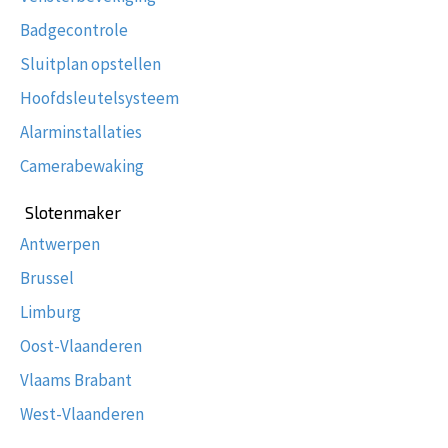
Badgecontrole
Sluitplan opstellen
Hoofdsleutelsysteem
Alarminstallaties
Camerabewaking
Slotenmaker
Antwerpen
Brussel
Limburg
Oost-Vlaanderen
Vlaams Brabant
West-Vlaanderen