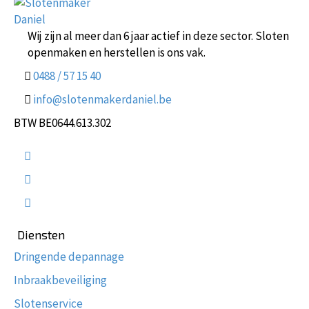
Wij zijn al meer dan 6 jaar actief in deze sector. Sloten
openmaken en herstellen is ons vak.
0488 / 57 15 40
info@slotenmakerdaniel.be
BTW BE0644.613.302
Diensten
Dringende depannage
Inbraakbeveiliging
Slotenservice