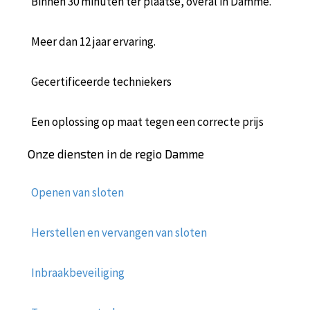
Binnen 30 minuten ter plaatse, overal in Damme.
Meer dan 12 jaar ervaring.
Gecertificeerde techniekers
Een oplossing op maat tegen een correcte prijs
Onze diensten in de regio Damme
Openen van sloten
Herstellen en vervangen van sloten
Inbraakbeveiliging